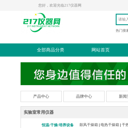
您好，欢迎光临217仪器网
热门搜
全部商品分类
网站首页
产品中心
品牌中心
新闻
实验室常用仪器
鼓风干燥箱
电热干燥箱
干
恒温/干燥/培养设备
|
|