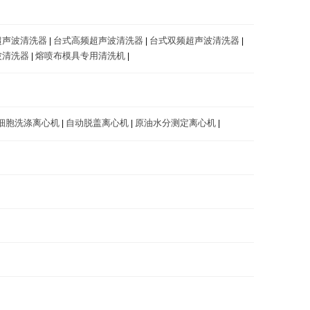
超声波清洗器
台式高频超声波清洗器
台式双频超声波清洗器
|
|
|
波清洗器
熔喷布模具专用清洗机
|
|
细胞洗涤离心机
自动脱盖离心机
原油水分测定离心机
|
|
|