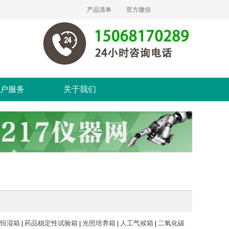
产品清单
官方微信
户服务
关于我们
恒湿箱
药品稳定性试验箱
光照培养箱
人工气候箱
二氧化碳
|
|
|
|