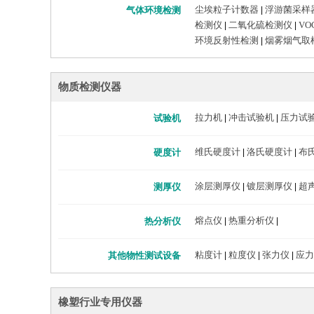
尘埃粒子计数器
浮游菌采样
气体环境检测
|
检测仪
二氧化硫检测仪
VO
|
|
环境反射性检测
烟雾烟气取
|
物质检测仪器
拉力机
冲击试验机
压力试
试验机
|
|
维氏硬度计
洛氏硬度计
布
硬度计
|
|
涂层测厚仪
镀层测厚仪
超
测厚仪
|
|
熔点仪
热重分析仪
热分析仪
|
|
粘度计
粒度仪
张力仪
应力
其他物性测试设备
|
|
|
橡塑行业专用仪器