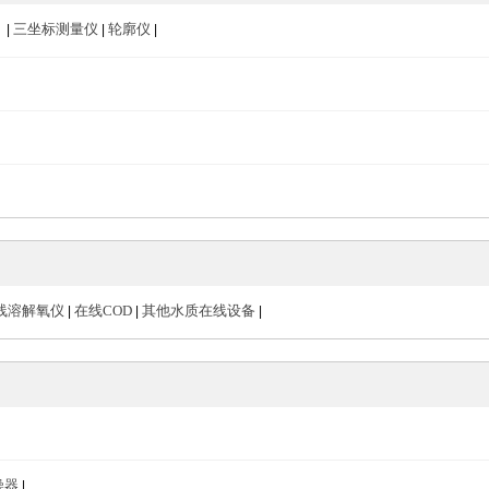
）
三坐标测量仪
轮廓仪
|
|
|
线溶解氧仪
在线COD
其他水质在线设备
|
|
|
燥器
|