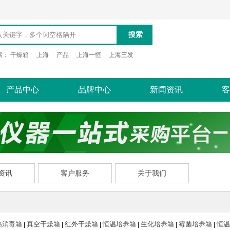
搜索
索：
干燥箱
上海
产品
上海一恒
上海三发
产品中心
品牌中心
新闻资讯
客
资讯
客户服务
关于我们
热消毒箱
真空干燥箱
红外干燥箱
恒温培养箱
生化培养箱
霉菌培养箱
恒温
|
|
|
|
|
|