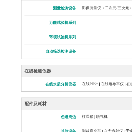
影像测量仪（二次元/三次元
测量检测设备
万能试验机系列
环境试验机系列
自动筛选检测设备
在线检测仪器
在线PH计
在线电导率仪
在
在线水质分析仪器
|
|
配件及耗材
柱温箱
脱气机
色谱周边
|
|
测试真空车
白光透射仪
干
其他设备
|
|