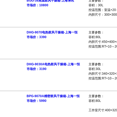
BGG-38高温鼓风干燥箱-上海博讯
主要参数：
市场价：10800
容积：30L
控温范围：室温+20
内胆尺寸：300×300
DHG-9070电热鼓风干燥箱-上海一恒
主要参数：
市场价：3390
容积:80L
内胆尺寸:450×400×
控温范围:RT+10～20
DHG-9030A电热鼓风干燥箱-上海一恒
主要参数：
市场价：3190
容积:30L
内胆尺寸:340×320×
控温范围:RT+10～20
BPG-9070A精密鼓风干燥箱-上海一恒
主要参数：
市场价：5990
容积:80L
工作室尺寸:400×32