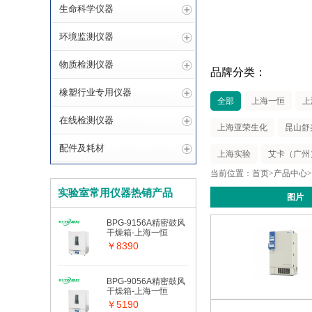
生命科学仪器
环境监测仪器
物质检测仪器
品牌分类：
橡塑行业专用仪器
全部
上海一恒
上
在线检测仪器
上海亚荣生化
昆山舒
配件及耗材
上海实验
艾卡（广州
当前位置：
首页
>
产品中心
>
实验室常用仪器热销产品
图片
BPG-9156A精密鼓风
干燥箱-上海一恒
￥8390
BPG-9056A精密鼓风
干燥箱-上海一恒
￥5190