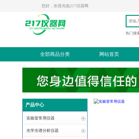
您好，欢迎光临217仪器网
热门搜
全部商品分类
网站首页
产品中心
实验室常用仪器
光学光谱分析仪器