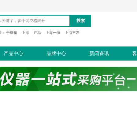
搜索
索：
干燥箱
上海
产品
上海一恒
上海三发
产品中心
品牌中心
新闻资讯
客