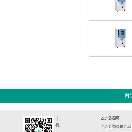
网
217仪器网
手
机
217仪器网是九
二