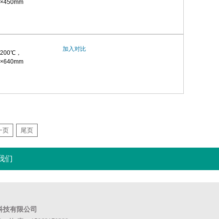
×450mm
加入对比
200℃，
×640mm
一页
尾页
我们
科技有限公司