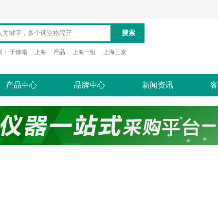
搜索
索：
干燥箱
上海
产品
上海一恒
上海三发
产品中心
品牌中心
新闻资讯
客