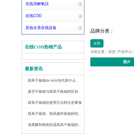
在线溶解氧仪
在线COD
其他水质在线设备
品牌分类：
全部
在线COD热销产品
当前位置：
首页
>
产品中心
>
图片
最新资讯
鼓风干燥箱pv sv分别代表什么
真空干燥箱与鼓风干燥箱的区别
鼓风干燥箱的使用方法和注意事项
鼓风干燥箱、热风循环烘箱的结构图及工作原理
深度解剖电热恒温鼓风干燥箱的内部结构