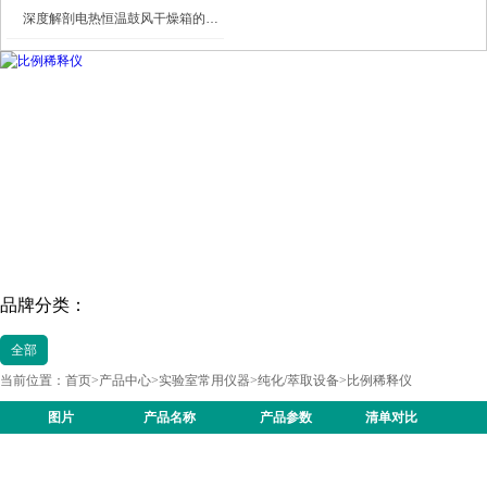
深度解剖电热恒温鼓风干燥箱的内部结构
品牌分类：
全部
当前位置：
首页
>
产品中心
>
实验室常用仪器
>
纯化/萃取设备
>
比例稀释仪
图片
产品名称
产品参数
清单对比