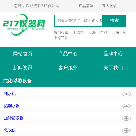
您好，欢迎光临217仪器网
产品清单
官方微信
搜索
热门搜索：
干燥箱
上海
产品
上海一恒
上海三发
网站首页
产品中心
品牌中心
新闻资讯
客户服务
关于我们
纯化/萃取设备
纯水机
蒸馏水器
旋转蒸发器
氮吹仪