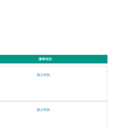
清单对比
加入对比
加入对比