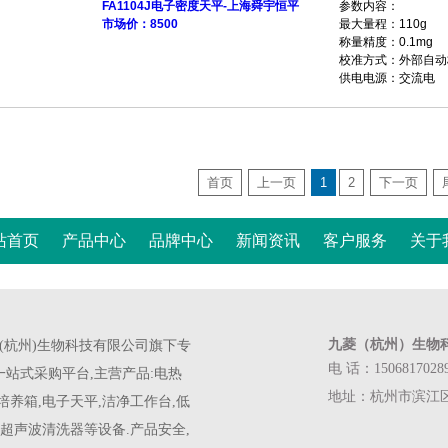
FA1104J电子密度天平-上海舜宇恒平
参数内容：
市场价：8500
最大量程：110g
称量精度：0.1mg
校准方式：外部自动
供电电源：交流电
首页
上一页
1
2
下一页
站首页
产品中心
品牌中心
新闻资讯
客户服务
关于
九菱（杭州）生物
菱(杭州)生物科技有限公司旗下专
电 话：1506817028
站式采购平台,主营产品:电热
地址：杭州市滨江区西兴
培养箱,电子天平,洁净工作台,低
,超声波清洗器等设备.产品安全,