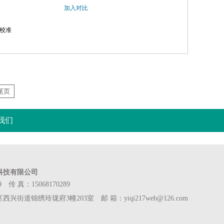
加入对比
校准
尾页
我们
科技有限公司
9 传 真：15068170289
街道锦绣玲珑府3幢203室 邮 箱：yiqi217web@126.com