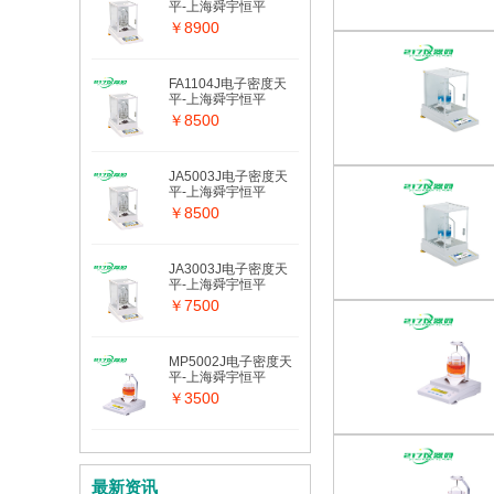
平-上海舜宇恒平
￥8900
FA1104J电子密度天
平-上海舜宇恒平
￥8500
JA5003J电子密度天
平-上海舜宇恒平
￥8500
JA3003J电子密度天
平-上海舜宇恒平
￥7500
MP5002J电子密度天
平-上海舜宇恒平
￥3500
最新资讯