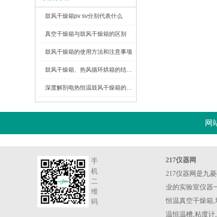
鼓风干燥箱pv sv分别代表什么
真空干燥箱与鼓风干燥箱的区别
鼓风干燥箱的使用方法和注意事项
鼓风干燥箱、热风循环烘箱的结构图及工作原理
深度解剖电热恒温鼓风干燥箱的内部结构
网
217仪器网
手
机
217仪器网是九
二
业的实验室仪器一
维
恒温真空干燥箱,
码
温恒温槽,粘度计