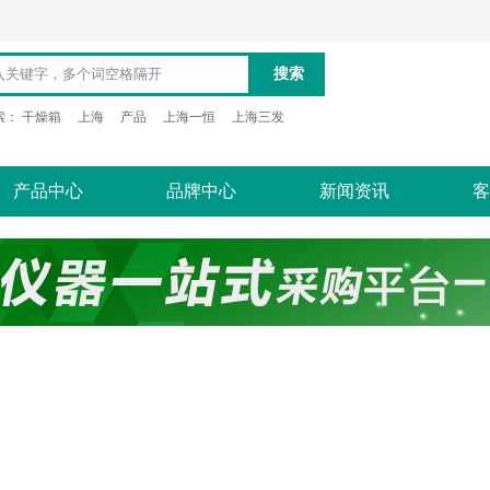
搜索
索：
干燥箱
上海
产品
上海一恒
上海三发
产品中心
品牌中心
新闻资讯
客