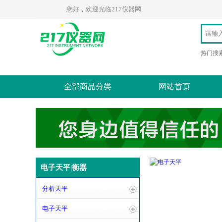
您好，欢迎光临217仪器网
热门搜
全部商品分类
网站首页
电子天平|衡器
分析天平
电子天平