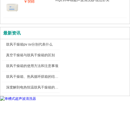
KQ218单槽超声波清洗器-昆山舒美
￥998
最新资讯
鼓风干燥箱pv sv分别代表什么
真空干燥箱与鼓风干燥箱的区别
鼓风干燥箱的使用方法和注意事项
鼓风干燥箱、热风循环烘箱的结构图及工作原理
深度解剖电热恒温鼓风干燥箱的内部结构